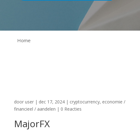
Home
door
user
|
dec 17, 2024
|
cryptocurrency
,
economie /
financieel / aandelen
|
0 Reacties
MajorFX