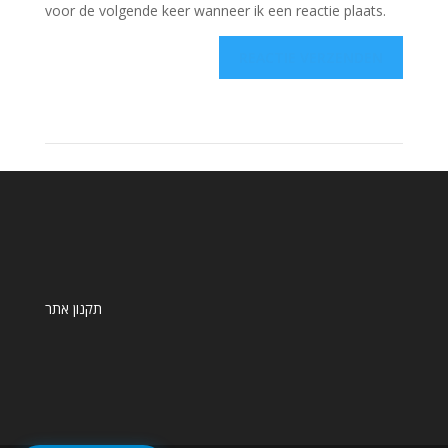
voor de volgende keer wanneer ik een reactie plaats.
תקנון אתר