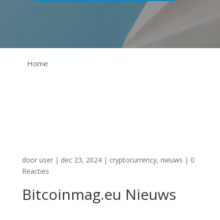
Home
door
user
|
dec 23, 2024
|
cryptocurrency
,
nieuws
|
0
Reacties
Bitcoinmag.eu Nieuws