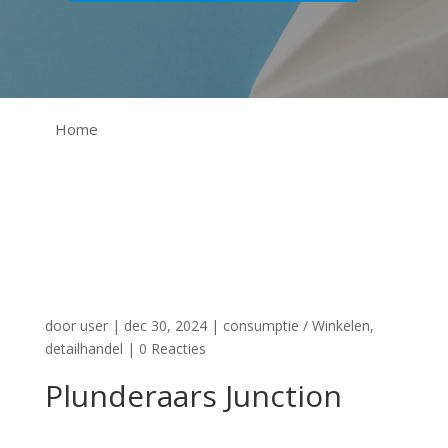
Home
door
user
|
dec 30, 2024
|
consumptie / Winkelen
,
detailhandel
|
0 Reacties
Plunderaars Junction