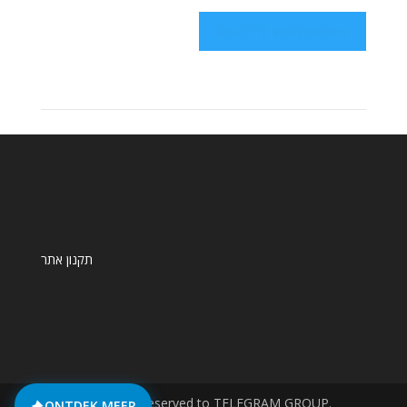
תקנון אתר
© All rights reserved to TELEGRAM GROUP.
ONTDEK MEER