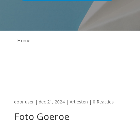
Home
door
user
|
dec 21, 2024
|
Artiesten
|
0 Reacties
Foto Goeroe