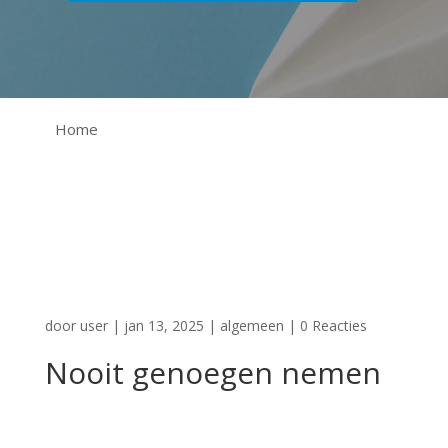
Home
door
user
|
jan 13, 2025
|
algemeen
|
0 Reacties
Nooit genoegen nemen