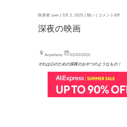
執筆者
user
|
3月 2, 2025
|
熱い
|
コメント0件
深夜の映画
Anywhere
02/03/2025
それは心のための深夜のおやつのようなもの！