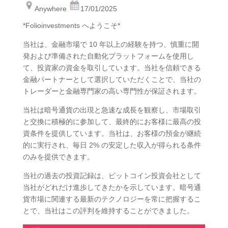
Anywhere
17/01/2025
*Folioinvestments へようこそ*
当社は、金融市場で 10 年以上の経験を持つ、慎重に開
発および準備された自動化プラットフォームを使用し
て、投資家の資金を取引しています。当社を信頼できる
金融パートナーとして選択していただくことで、当社の
トレーダーと金融専門家の高い専門性が保証されます。
当社は暗号通貨の出現と急速な成長を観察し、市場取引
と交換に積極的に参加して、最終的にお客様に最高の投
資条件を提供しています。当社は、お客様の預金が継続
的に実行され、毎日 2% の安定した収入が得られる条件
のみを提供できます。
当社の過去の投資記録は、ビットコイン投資会社として
当社がどれだけ進歩してきたかを示しています。暗号通
貨市場に関連する最新のテクノロジーを常に把握するこ
とで、当社はこの評判を維持することができました。