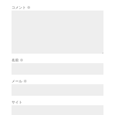
コメント
※
名前
※
メール
※
サイト