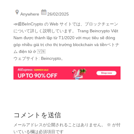
Anywhere
26/02/2025
📣📰BeInCrypto の Web サイトでは、ブロックチェーン
について詳しく説明しています。 Trang Beincrypto Việt
Nam được thành lập từ T1/2020 với mục tiêu sẽ đóng
góp nhiều giá trị cho thị trường blockchain và tiềnベトナ
ム điện tử ở 🇻🇳
ウェブサイト: Beincrypto。
コメントを送信
メールアドレスが公開されることはありません。
※
が付
いている欄は必須項目です