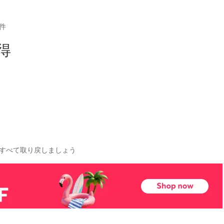
件
得
をすべて取り戻しましょう