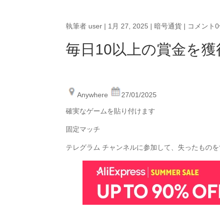
執筆者
user
|
1月 27, 2025
|
暗号通貨
|
コメント0
毎日10以上の賞金を獲
Anywhere
27/01/2025
確実なゲームを貼り付けます
固定マッチ
テレグラム チャンネルに参加して、失ったもの