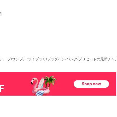
件
ク/ループ/サンプル/ライブラリ/プラグイン/バンク/プリセットの最新チャ