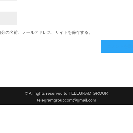
自分の名前、メールアドレス、サイトを保存する。
© All rights reserved to TELEGRAM GROUP.
telegramgroupcom@gmail.com