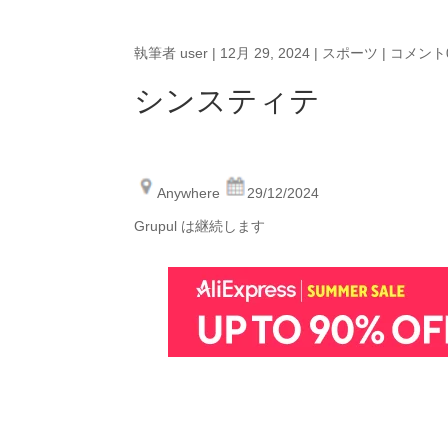
執筆者
user
|
12月 29, 2024
|
スポーツ
|
コメント
シンスティテ
Anywhere
29/12/2024
Grupul は継続します