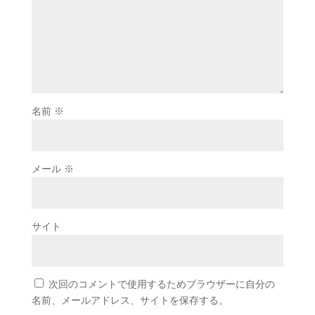
名前
※
メール
※
サイト
次回のコメントで使用するためブラウザーに自分の
名前、メールアドレス、サイトを保存する。