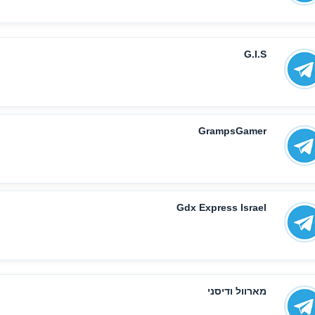
G.I.S
GrampsGamer
Gdx Express Israel
מארוול ודיסני