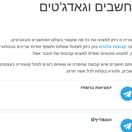
שבים וגאדג'טים
ריה זו ניתן למצוא את כל מה שקשור בעולם המחשבים והגאג'טים,
ר
קבוצות טלגרם
בהן ניתן לשאול שאלות ולשתף אודות עניינים טכנולוגי
, למצוא טכנאים ואפילו למצוא קבוצות של חובבי אפל.
ם חושבים שיש קבוצה שחסרה או שאתם רוצים לנהל קטגוריה בעצמכם א
ים, ולהגיע בקלות לכל אשר תרצו.
⚡️מציאות ברשת⚡️
הום&לייף🛒