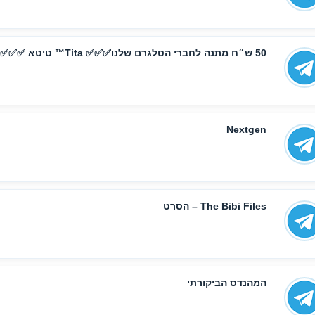
50 ש״ח מתנה לחברי הטלגרם שלנו✅✅✅ Tita™ טיטא ✅✅✅
Nextgen
The Bibi Files – הסרט
המהנדס הביקורתי