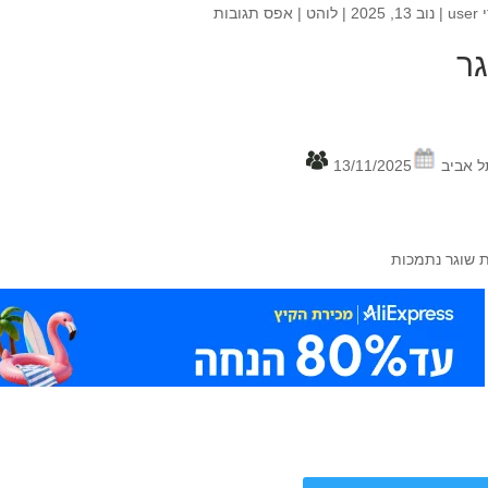
י
user
|
נוב 13, 2025
|
לוהט
|
אפס תגובות
ר
ל אביב
13/11/2025
 שוגר נתמכות