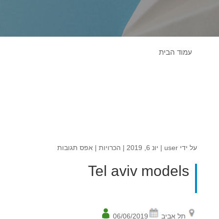
עמוד הבית
על ידי
user
|
יונ 6, 2019
|
הכרויות
|
אפס תגובות
Tel aviv models
תל אביב
06/06/2019