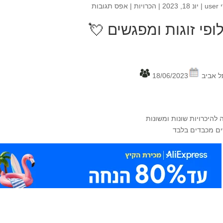
י
user
|
יונ 18, 2023
|
הכרויות
|
אפס תגובות
ופי זוגות ומפגשים 💘
ל אביב
18/06/2023
 להיכרויות שונות ומשונות
ם מכבדים בלבד