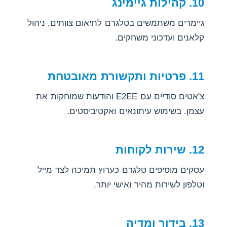
10. קהילות גיימינג
גיימרים משתמשים בטלגרם לתיאום צוותים, ניהול
קלאנים ועדכוני משחקים.
11. פרטיות ותקשורת מאובטחת
צ'אטים סודיים עם E2EE והודעות שמוחקות את
עצמן. בשימוש עיתונאים ואקטיביסטים.
12. שירות לקוחות
עסקים מוסיפים טלגרם כערוץ תמיכה לצד מייל
וטלפון לשירות מהיר ואישי יותר.
13. בידור ומדיה