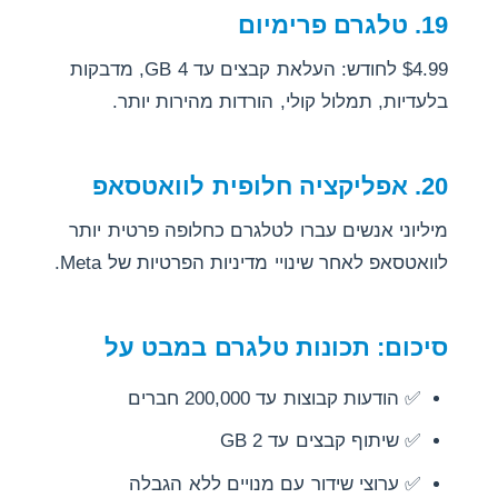
19. טלגרם פרימיום
$4.99 לחודש: העלאת קבצים עד 4 GB, מדבקות
בלעדיות, תמלול קולי, הורדות מהירות יותר.
20. אפליקציה חלופית לוואטסאפ
מיליוני אנשים עברו לטלגרם כחלופה פרטית יותר
לוואטסאפ לאחר שינויי מדיניות הפרטיות של Meta.
סיכום: תכונות טלגרם במבט על
✅ הודעות קבוצות עד 200,000 חברים
✅ שיתוף קבצים עד 2 GB
✅ ערוצי שידור עם מנויים ללא הגבלה