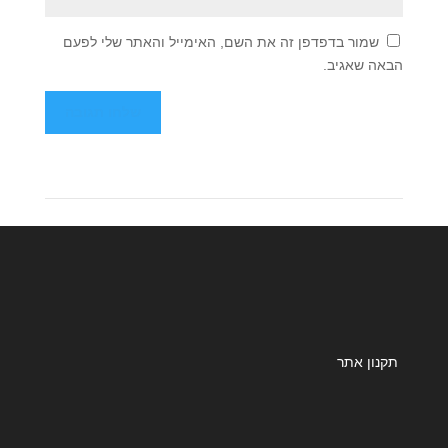
שמור בדפדפן זה את השם, האימייל והאתר שלי לפעם
הבאה שאגיב.
תקנון אתר