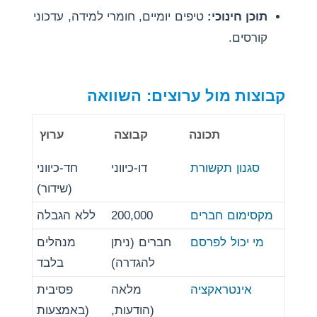
תוכן חינוכי:
טיפים יומיים, חומרי למידה, עדכוני
קורסים.
קבוצות מול ערוצים: השוואה
תכונה
קבוצה
ערוץ
סגנון תקשורת
דו-כיווני
חד-כיווני
(שידור)
מקסימום חברים
200,000
ללא הגבלה
מי יכול לפרסם
חברים (ניתן
מנהלים
להגדרה)
בלבד
אינטראקציה
מלאה
פסיבית
(הודעות,
(באמצעות