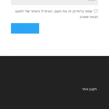
שמור בדפדפן זה את השם, האימייל והאתר שלי לפעם
הבאה שאגיב.
תקנון אתר