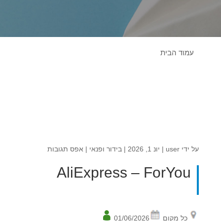
עמוד הבית
על ידי
user
|
יונ 1, 2026
|
בידור ופנאי
|
אפס תגובות
AliExpress – ForYou
כל מקום
01/06/2026