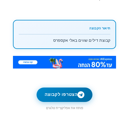
קבוצת דילים שווים באלי אקספרס
הצטרפו לקבוצה
פותח את אפליקציית טלגרם