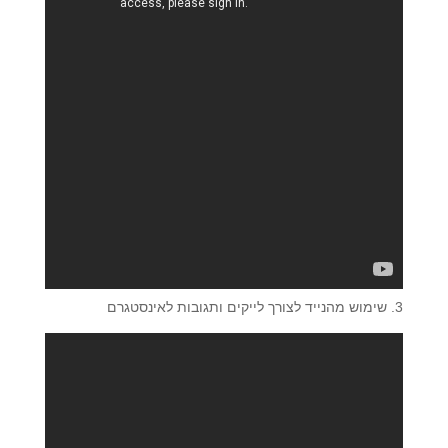
3. שימוש מהנייד לצורך לייקים ותגובות לאינסטגרם